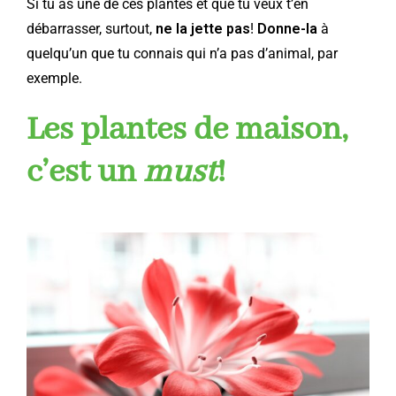
Si tu as une de ces plantes et que tu veux t’en
débarrasser, surtout,
ne la jette pas
!
Donne-la
à
quelqu’un que tu connais qui n’a pas d’animal, par
exemple.
Les plantes de maison,
c’est un
must
!