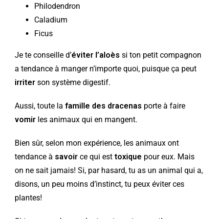
Philodendron
Caladium
Ficus
Je te conseille d’
éviter l’aloès
si ton petit compagnon
a tendance à manger n’importe quoi, puisque ça peut
irriter
son système digestif.
Aussi, toute la
famille des dracenas
porte à faire
vomir
les animaux qui en mangent.
Bien sûr, selon mon expérience, les animaux ont
tendance à
savoir
ce qui est
toxique
pour eux. Mais
on ne sait jamais! Si, par hasard, tu as un animal qui a,
disons, un peu moins d’instinct, tu peux éviter ces
plantes!