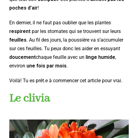
poches d’air
!
En dernier, il ne faut pas oublier que les plantes
respirent
par les stomates qui se trouvent sur leurs
feuilles
. Au fil des jours, la poussière va s’accumuler
sur ces feuilles. Tu peux donc les aider en essuyant
doucement
chaque feuille avec un
linge humide
,
environ
une fois par mois
.
Voilà! Tu es prêt.e à commencer cet article pour vrai.
Le clivia