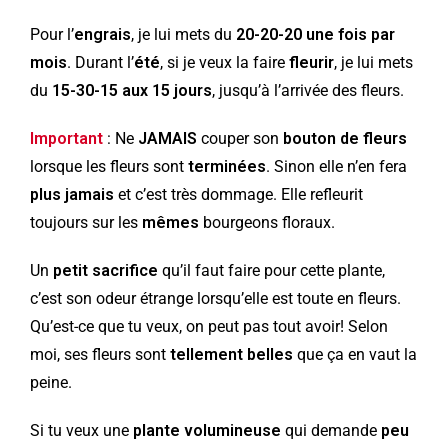
Pour l’
engrais
, je lui mets du
20-20-20 une fois par
mois
. Durant l’
été
, si je veux la faire
fleurir
, je lui mets
du
15-30-15 aux 15 jours
, jusqu’à l’arrivée des fleurs.
Important
: Ne
JAMAIS
couper son
bouton de fleurs
lorsque les fleurs sont
terminées
. Sinon elle n’en fera
plus jamais
et c’est très dommage. Elle refleurit
toujours sur les
mêmes
bourgeons floraux.
Un
petit sacrifice
qu’il faut faire pour cette plante,
c’est son odeur étrange lorsqu’elle est toute en fleurs.
Qu’est-ce que tu veux, on peut pas tout avoir! Selon
moi, ses fleurs sont
tellement belles
que ça en vaut la
peine.
Si tu veux une
plante volumineuse
qui demande
peu