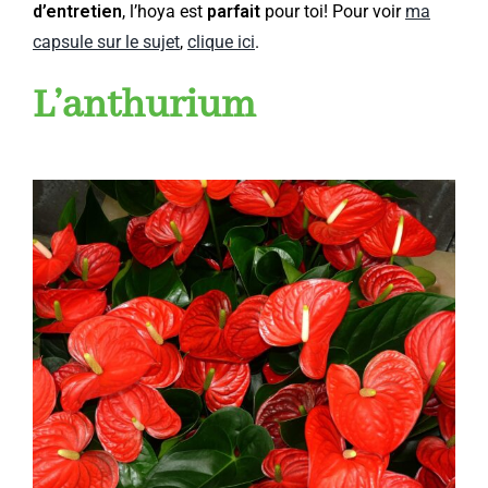
d’entretien
, l’hoya est
parfait
pour toi! Pour voir
ma
capsule sur le sujet
,
clique ici
.
L’anthurium