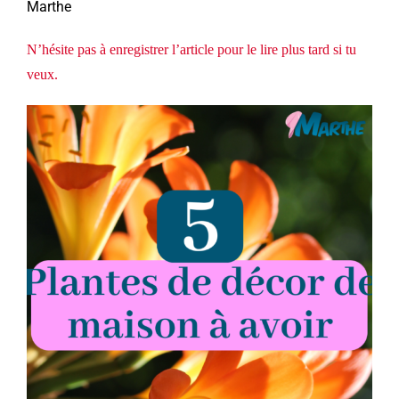
Marthe
N’hésite pas à enregistrer l’article pour le lire plus tard si tu
veux.