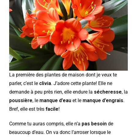
La première des plantes de maison dont je veux te
parler, c’est le
clivia
. J’adore cette plante! Elle ne
demande à peu près rien, elle endure la
sécheresse
, la
poussière
, le
manque d’eau
et le
manque d’engrais
.
Bref, elle est très
facile
!
Comme tu auras compris, elle n’a
pas besoin
de
beaucoup d’eau. On va donc l’arroser lorsque le