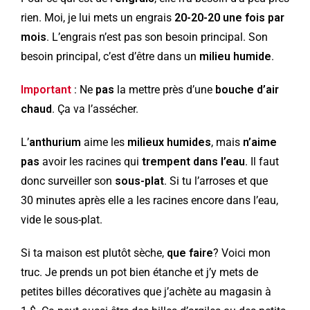
rien. Moi, je lui mets un engrais
20-20-20 une fois par
mois
. L’engrais n’est pas son besoin principal. Son
besoin principal, c’est d’être dans un
milieu humide
.
Important
: Ne
pas
la mettre près d’une
bouche d’air
chaud
. Ça va l’assécher.
L’
anthurium
aime les
milieux humides
, mais
n’aime
pas
avoir les racines qui
trempent dans l’eau
. Il faut
donc surveiller son
sous-plat
. Si tu l’arroses et que
30 minutes après elle a les racines encore dans l’eau,
vide le sous-plat.
Si ta maison est plutôt sèche,
que faire
? Voici mon
truc. Je prends un pot bien étanche et j’y mets de
petites billes décoratives que j’achète au magasin à