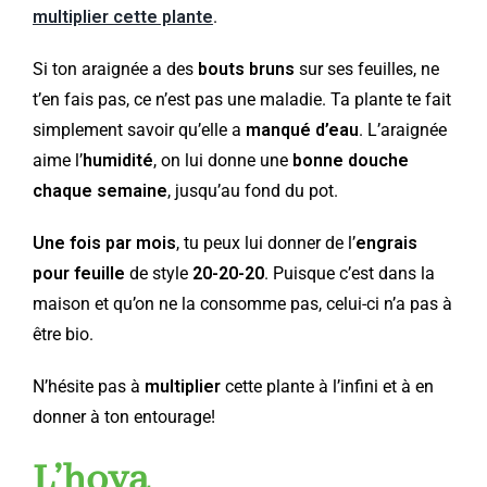
multiplier cette plante
.
Si ton araignée a des
bouts bruns
sur ses feuilles, ne
t’en fais pas, ce n’est pas une maladie. Ta plante te fait
simplement savoir qu’elle a
manqué d’eau
. L’araignée
aime l’
humidité
, on lui donne une
bonne douche
chaque semaine
, jusqu’au fond du pot.
Une fois par mois
, tu peux lui donner de l’
engrais
pour feuille
de style
20-20-20
. Puisque c’est dans la
maison et qu’on ne la consomme pas, celui-ci n’a pas à
être bio.
N’hésite pas à
multiplier
cette plante à l’infini et à en
donner à ton entourage!
L’hoya