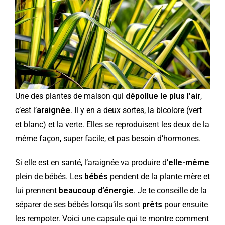
Une des plantes de maison qui
dépollue le plus l’air
,
c’est l’
araignée
. Il y en a deux sortes, la bicolore (vert
et blanc) et la verte. Elles se reproduisent les deux de la
même façon, super facile, et pas besoin d’hormones.
Si elle est en santé, l’araignée va produire d’
elle-même
plein de bébés. Les
bébés
pendent de la plante mère et
lui prennent
beaucoup d’énergie
. Je te conseille de la
séparer de ses bébés lorsqu’ils sont
prêts
pour ensuite
les rempoter. Voici une
capsule
qui te montre
comment