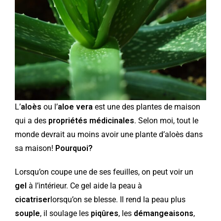
L’
aloès
ou l’
aloe vera
est une des plantes de maison
qui a des
propriétés médicinales
. Selon moi, tout le
monde devrait au moins avoir une plante d’aloès dans
sa maison!
Pourquoi?
Lorsqu’on coupe une de ses feuilles, on peut voir un
gel
à l’intérieur. Ce gel aide la peau à
cicatriser
lorsqu’on se blesse. Il rend la peau plus
souple
, il soulage les
piqûres
, les
démangeaisons
,