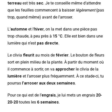
terreau
est très
sec
. Je te conseille même d’attendre
que les feuilles commencent à baisser
légèrement
(pas
trop, quand même) avant de l’arroser.
L’
automne
et l’
hiver
, on la met dans une pièce pas
trop chaude, à peu près à
15 °C
. Elle est bien dans une
lumière qui n’est
pas directe
.
Le clivia
fleurit
au mois de
février
. Le bouton de fleurs
sort en plein milieu de la plante. À partir du moment où
il commence à sortir, on va
approcher
le clivia de la
lumière
et l’arroser plus fréquemment. À ce stade-ci, tu
pourras
l’arroser aux deux semaines
.
Pour ce qui est de l’
engrais
, je lui mets un engrais
20-
20-20
toutes les
6 semaines
.