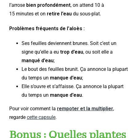
l’arrose
bien profondément
, on attend 10 à
15 minutes et on
retire l’eau
du sous-plat.
Problèmes fréquents de l’aloès :
Ses feuilles deviennent brunes. Soit c’est un
signe qu’elle a eu
trop d’eau
, ou soit elle a
manqué d’eau
;
Le bout des feuilles brunit. Ça annonce la plupart
du temps un
manque d’eau
;
Elle s’ouvre et s’affaisse. Ça annonce la plupart
du temps un
manque d’eau
.
Pour voir comment la
rempoter et la multiplier
,
regarde
cette capsule
.
Bonus : Quelles plantes