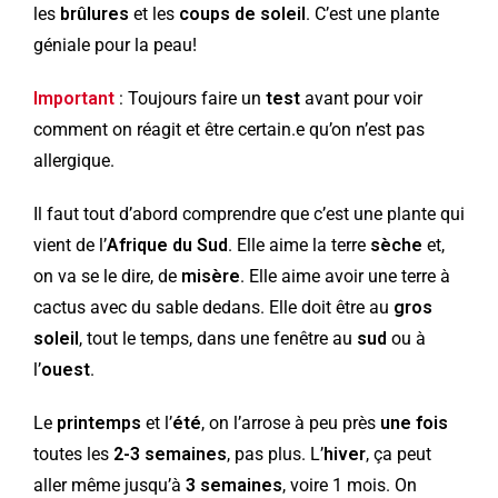
les
brûlures
et les
coups de soleil
. C’est une plante
géniale pour la peau!
Important
: Toujours faire un
test
avant pour voir
comment on réagit et être certain.e qu’on n’est pas
allergique.
Il faut tout d’abord comprendre que c’est une plante qui
vient de l’
Afrique du Sud
. Elle aime la terre
sèche
et,
on va se le dire, de
misère
. Elle aime avoir une terre à
cactus avec du sable dedans. Elle doit être au
gros
soleil
, tout le temps, dans une fenêtre au
sud
ou à
l’
ouest
.
Le
printemps
et l’
été
, on l’arrose à peu près
une fois
toutes les
2-3 semaines
, pas plus. L’
hiver
, ça peut
aller même jusqu’à
3 semaines
, voire 1 mois. On