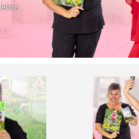
lettre