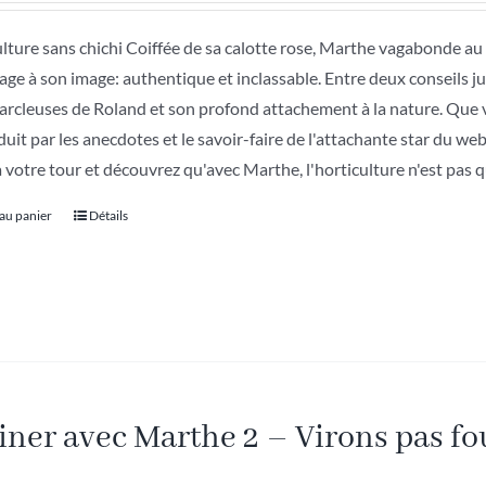
ulture sans chichi Coiffée de sa calotte rose, Marthe vagabonde au
age à son image: authentique et inclassable. Entre deux conseils ju
arcleuses de Roland et son profond attachement à la nature. Que 
duit par les anecdotes et le savoir-faire de l'attachante star du we
à votre tour et découvrez qu'avec Marthe, l'horticulture n'est pas q
 au panier
Détails
iner avec Marthe 2 – Virons pas fo