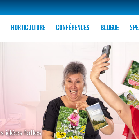
l
HORTICULTURE
Conférences
Blogue
Spe
s idées folles