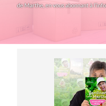
de Marthe, en vous abonnant à l’info