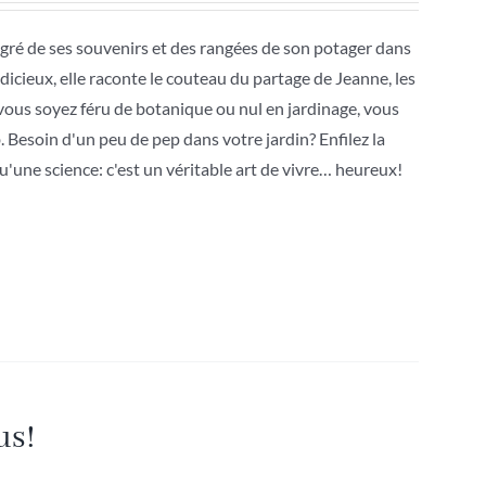
 gré de ses souvenirs et des rangées de son potager dans
dicieux, elle raconte le couteau du partage de Jeanne, les
vous soyez féru de botanique ou nul en jardinage, vous
b. Besoin d'un peu de pep dans votre jardin? Enfilez la
u'une science: c'est un véritable art de vivre… heureux!
us!