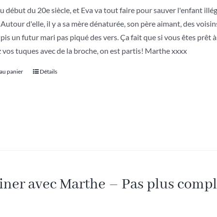
u début du 20e siècle, et Eva va tout faire pour sauver l'enfant illé
 Autour d'elle, il y a sa mère dénaturée, son père aimant, des voisi
pis un futur mari pas piqué des vers. Ça fait que si vous êtes prêt 
 vos tuques avec de la broche, on est partis! Marthe xxxx
 au panier
Détails
iner avec Marthe – Pas plus compl