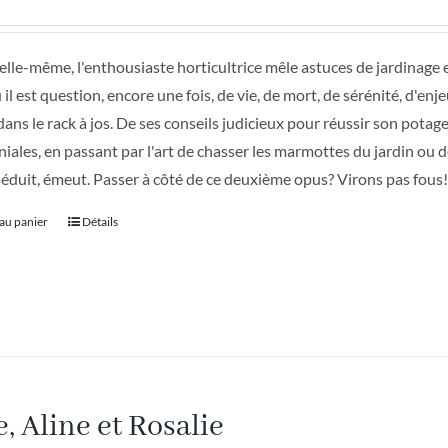
 elle-même, l'enthousiaste horticultrice mêle astuces de jardinage
ù il est question, encore une fois, de vie, de mort, de sérénité, d'en
 dans le rack à jos. De ses conseils judicieux pour réussir son potag
iales, en passant par l'art de chasser les marmottes du jardin ou 
éduit, émeut. Passer à côté de ce deuxième opus? Virons pas fous
 au panier
Détails
e, Aline et Rosalie