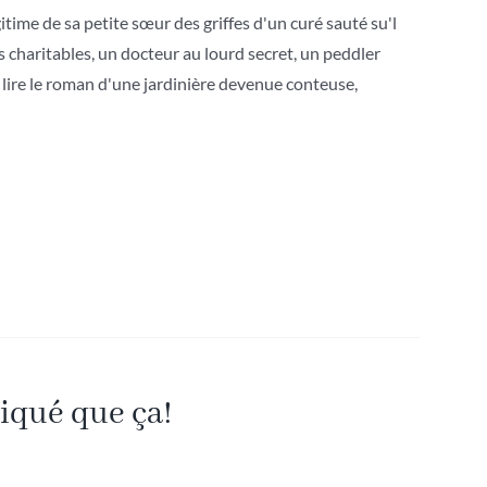
gitime de sa petite sœur des griffes d'un curé sauté su'l
ns charitables, un docteur au lourd secret, un peddler
à lire le roman d'une jardinière devenue conteuse,
iqué que ça!