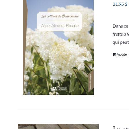
21.95
$
Dans ce 
frette à 
qui peut
Ajouter