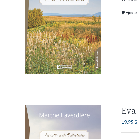
Ajouter
Eva 
19.95
$