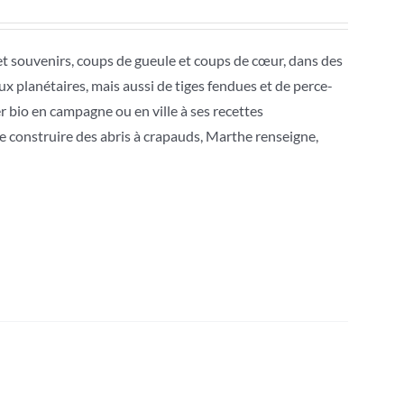
 et souvenirs, coups de gueule et coups de cœur, dans des
jeux planétaires, mais aussi de tiges fendues et de perce-
er bio en campagne ou en ville à ses recettes
de construire des abris à crapauds, Marthe renseigne,
!