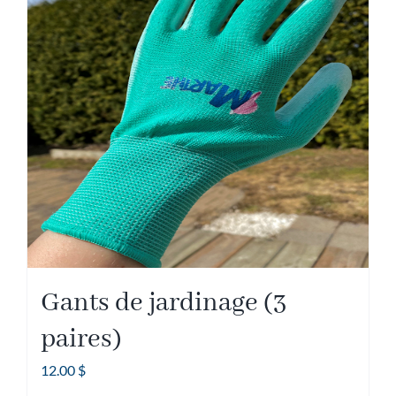
Gants de jardinage (3
paires)
12.00
$