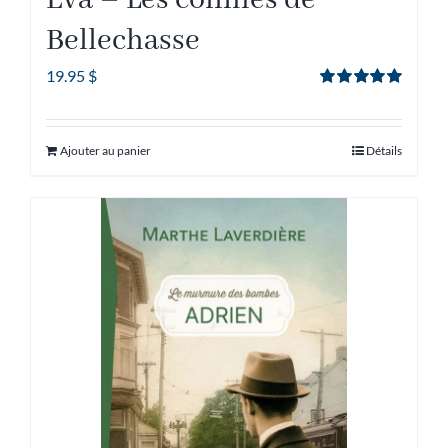
Eva – Les collines de
Bellechasse
19.95
$
Note
5.00
sur
5
Ajouter au panier
Détails