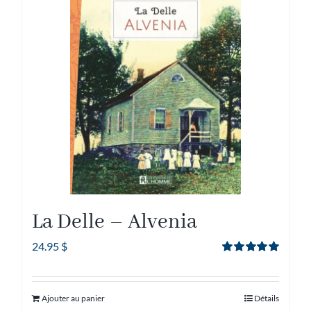
La Delle – Alvenia
24.95
$
Note
5.00
sur
5
Ajouter au panier
Détails