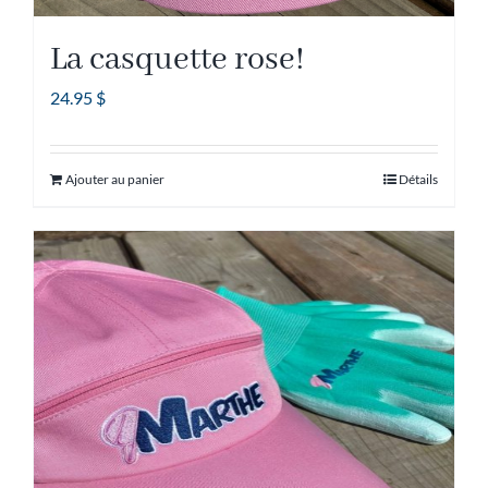
La casquette rose!
24.95
$
Ajouter au panier
Détails