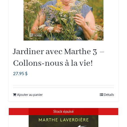
Jardiner avec Marthe 3 –
Collons-nous à la vie!
27.95
$
Ajouter au panier
Détails
Stock épuisé