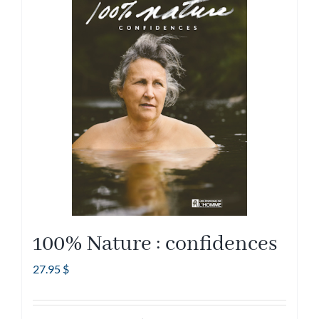
100% Nature : confidences
27.95
$