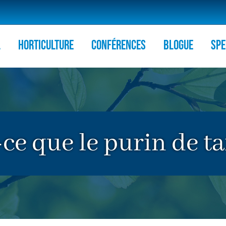
l
HORTICULTURE
Conférences
Blogue
Spe
ce que le purin de t