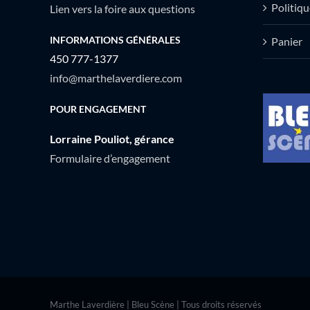
Politiqu
Lien vers la foire aux questions
INFORMATIONS GÉNÉRALES
Panier
450 777-1377
info@marthelaverdiere.com
POUR ENGAGEMENT
Lorraine Pouliot, gérance
Formulaire d’engagement
Marthe Laverdière | Bleu Scène | Tous droits réservés