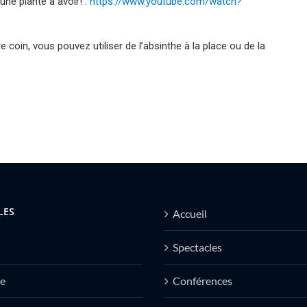
une plante à avoir! :
https://www.youtube.com/watch?
 coin, vous pouvez utiliser de l’absinthe à la place ou de la
LES
Accueil
Spectacles
e
Conférences