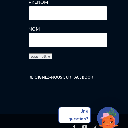
PRENOM
NOM
REJOIGNEZ-NOUS SUR FACEBOOK
Une
question?
Facebook
YouTube
Instagram
Pinterest