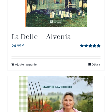
La Delle – Alvenia
24.95
$
Note
5.00
sur
5
Ajouter au panier
Détails