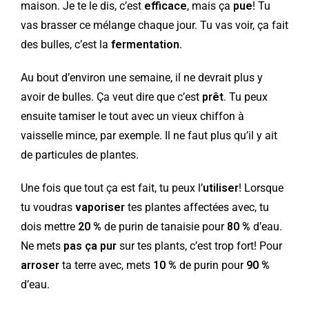
maison. Je te le dis, c’est
efficace
, mais ça
pue
! Tu
vas brasser ce mélange chaque jour. Tu vas voir, ça fait
des bulles, c’est la
fermentation
.
Au bout d’environ une semaine, il ne devrait plus y
avoir de bulles. Ça veut dire que c’est
prêt
. Tu peux
ensuite tamiser le tout avec un vieux chiffon à
vaisselle mince, par exemple. Il ne faut plus qu’il y ait
de particules de plantes.
Une fois que tout ça est fait, tu peux l’
utiliser
! Lorsque
tu voudras
vaporiser
tes plantes affectées avec, tu
dois mettre
20 %
de purin de tanaisie pour
80 %
d’eau.
Ne mets
pas ça pur
sur tes plants, c’est trop fort! Pour
arroser
ta terre avec, mets
10 %
de purin pour
90 %
d’eau.