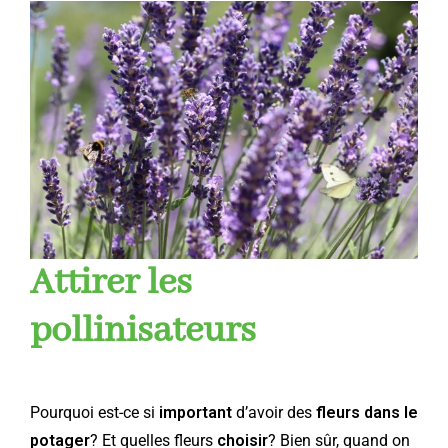
Attirer les
pollinisateurs
Pourquoi est-ce si
important
d’avoir des
fleurs dans le
potager
? Et quelles fleurs
choisir
? Bien sûr, quand on