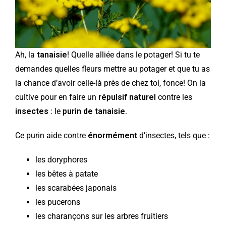
Ah, la
tanaisie
! Quelle alliée dans le potager! Si tu te
demandes quelles fleurs mettre au potager et que tu as
la chance d’avoir celle-là près de chez toi, fonce! On la
cultive pour en faire un
répulsif naturel
contre les
insectes
: le
purin de tanaisie
.
Ce purin aide contre
énormément
d’insectes, tels que :
les doryphores
les bêtes à patate
les scarabées japonais
les pucerons
les charançons sur les arbres fruitiers