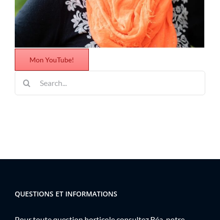
Mon YouTube!
Rechercher:
QUESTIONS ET INFORMATIONS
Pour toute question horticole consultez Béa, notre