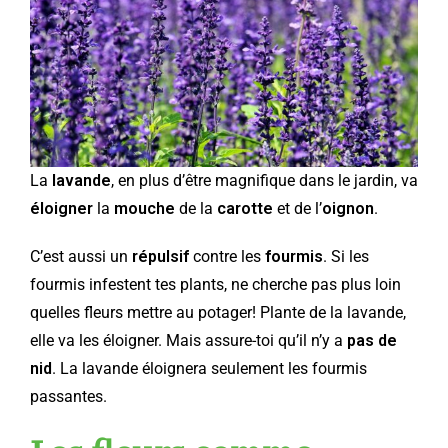
La
lavande
, en plus d’être magnifique dans le jardin, va
éloigner
la
mouche
de la
carotte
et de l’
oignon
.
C’est aussi un
répulsif
contre les
fourmis
. Si les
fourmis infestent tes plants, ne cherche pas plus loin
quelles fleurs mettre au potager! Plante de la lavande,
elle va les éloigner. Mais assure-toi qu’il n’y a
pas de
nid
. La lavande éloignera seulement les fourmis
passantes.