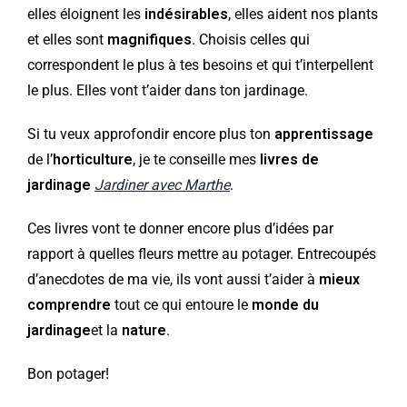
elles éloignent les
indésirables
, elles aident nos plants
et elles sont
magnifiques
. Choisis celles qui
correspondent le plus à tes besoins et qui t’interpellent
le plus. Elles vont t’aider dans ton jardinage.
Si tu veux approfondir encore plus ton
apprentissage
de l’
horticulture
, je te conseille mes
livres de
jardinage
Jardiner avec Marthe
.
Ces livres vont te donner encore plus d’idées par
rapport à quelles fleurs mettre au potager. Entrecoupés
d’anecdotes de ma vie, ils vont aussi t’aider à
mieux
comprendre
tout ce qui entoure le
monde du
jardinage
et la
nature
.
Bon potager!