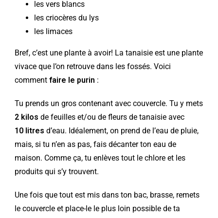
les vers blancs
les criocères du lys
les limaces
Bref, c’est une plante à avoir! La tanaisie est une plante
vivace que l’on retrouve dans les fossés. Voici
comment
faire le purin
:
Tu prends un gros contenant avec couvercle. Tu y mets
2 kilos
de feuilles et/ou de fleurs de tanaisie avec
10 litres
d’eau. Idéalement, on prend de l’eau de pluie,
mais, si tu n’en as pas, fais décanter ton eau de
maison. Comme ça, tu enlèves tout le chlore et les
produits qui s’y trouvent.
Une fois que tout est mis dans ton bac, brasse, remets
le couvercle et place-le le plus loin possible de ta