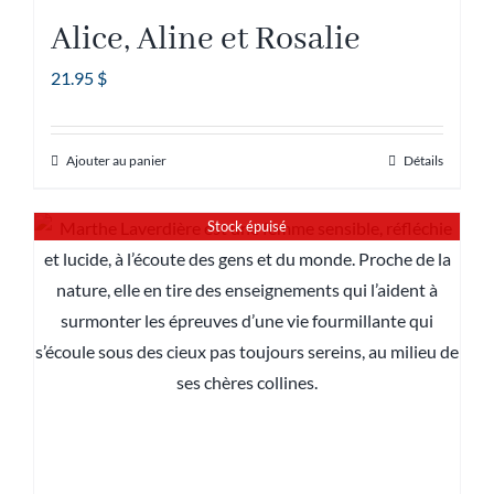
Alice, Aline et Rosalie
21.95
$
Ajouter au panier
Détails
Stock épuisé