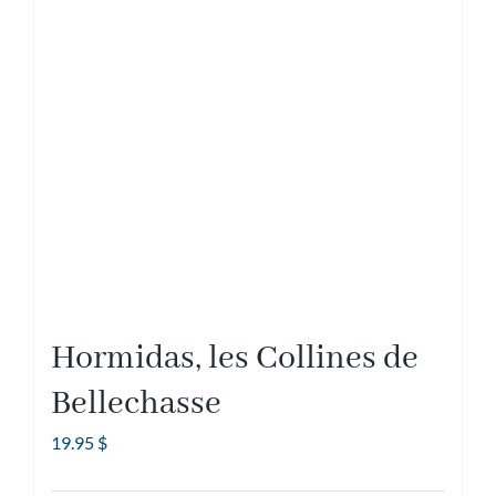
Hormidas, les Collines de
Bellechasse
19.95
$