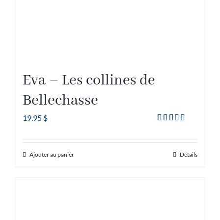
Eva – Les collines de
Bellechasse
19.95
$
Note
5.00
sur 5
Ajouter au panier
Détails