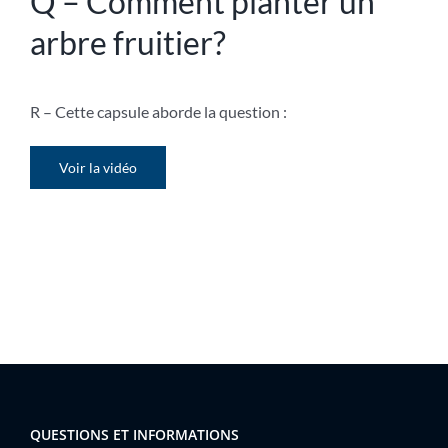
Q – Comment planter un
arbre fruitier?
R – Cette capsule aborde la question :
Voir la vidéo
QUESTIONS ET INFORMATIONS