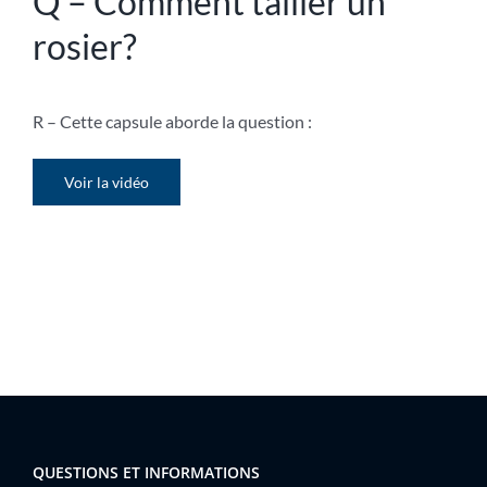
Q – Comment tailler un
rosier?
R – C
ette capsule aborde la question :
Voir la vidéo
QUESTIONS ET INFORMATIONS