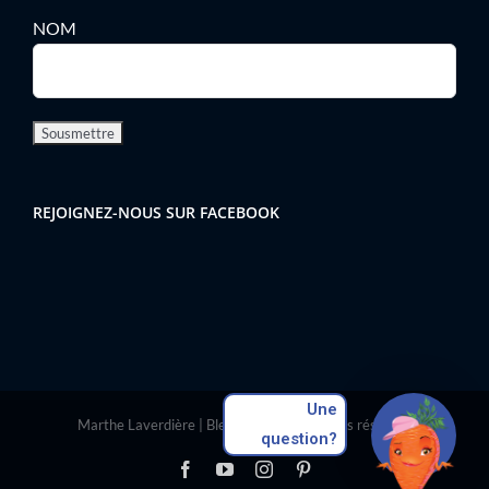
NOM
REJOIGNEZ-NOUS SUR FACEBOOK
Une
Marthe Laverdière | Bleu Scène | Tous droits réservés
question?
Facebook
YouTube
Instagram
Pinterest