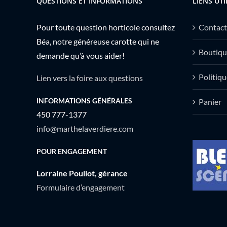
QUESTIONS ET INFORMATIONS
LIENS UTI
Pour toute question horticole consultez
Contact
Béa, notre généreuse carotte qui ne
Boutiqu
demande qu’à vous aider!
Politiqu
Lien vers la foire aux questions
INFORMATIONS GÉNÉRALES
Panier
450 777-1377
info@marthelaverdiere.com
POUR ENGAGEMENT
Lorraine Pouliot, gérance
Formulaire d’engagement