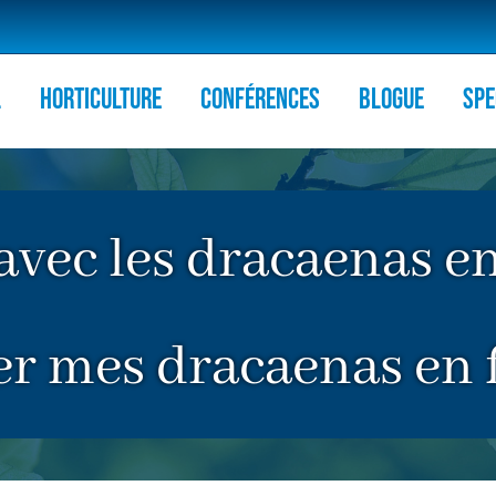
l
HORTICULTURE
Conférences
Blogue
Spe
avec les dracaenas en
er mes dracaenas en 