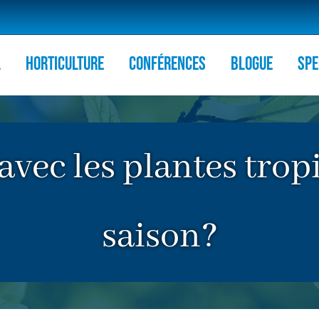
l
HORTICULTURE
Conférences
Blogue
Spe
avec les plantes tropi
saison?