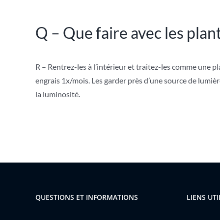
Q – Que faire avec les plant
R – R
entrez-les
à l’intérieur et traitez-les comme une pl
engrais 1x/mois. Les garder près d’une source de lumière 
la luminosité.
QUESTIONS ET INFORMATIONS
LIENS UTI