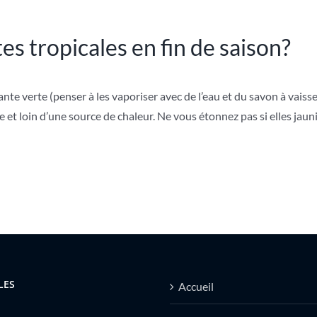
es tropicales en fin de saison?
ante verte (penser à les vaporiser avec de l’eau et du savon à vaisse
et loin d’une source de chaleur. Ne vous étonnez pas si elles jaunis
LES
Accueil