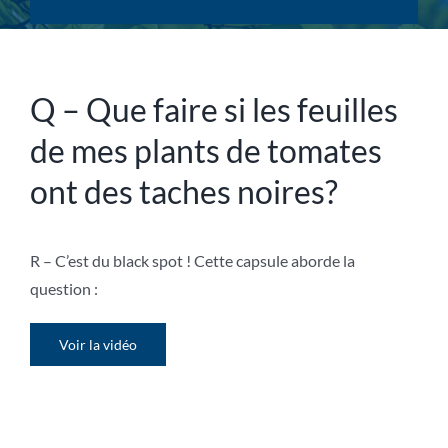
Q – Que faire si les feuilles
de mes plants de tomates
ont des taches noires?
R – C
’est du
black spot ! Cette capsule aborde la
question :
Voir la vidéo