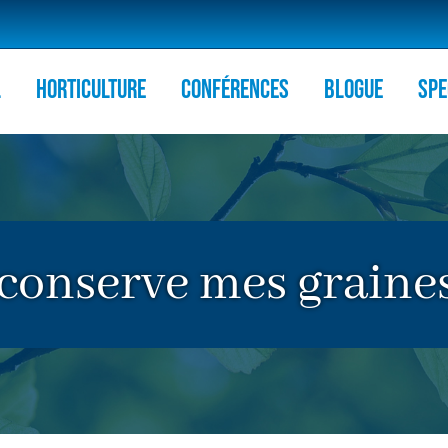
l
HORTICULTURE
Conférences
Blogue
Spe
conserve mes graines