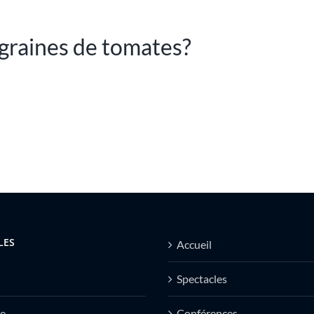
graines de tomates?
LES
Accueil
Spectacles
e
Conférences