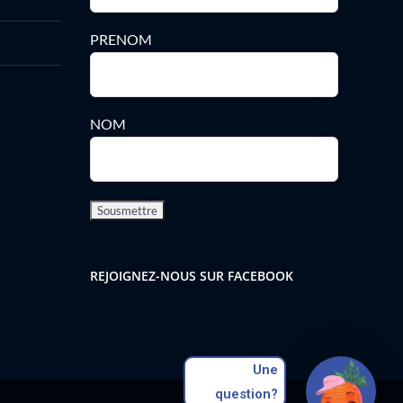
PRENOM
NOM
REJOIGNEZ-NOUS SUR FACEBOOK
Une
question?