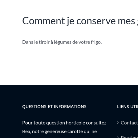
Comment je conserve mes 
Dans le
tiroir à légumes de votre frigo.
QUESTIONS ET INFORMATIONS
LIENS UTI
Pour toute question horticole consultez
Contact
Béa, notre généreuse carotte qui ne
Boutiqu