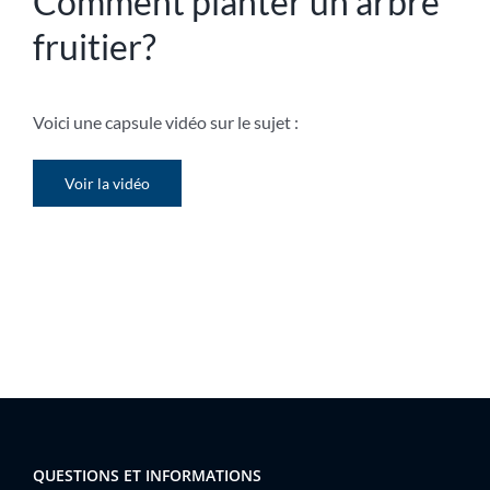
Comment planter un arbre
fruitier?
Voici une capsule vidéo sur le sujet :
Voir la vidéo
QUESTIONS ET INFORMATIONS