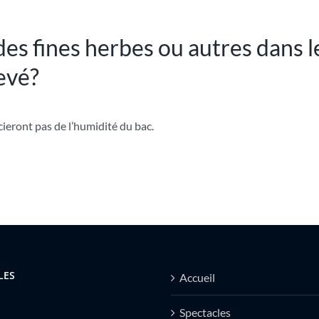
des fines herbes ou autres dans l
evé?
icieront pas de l’humidité du bac.
LES
Accueil
Spectacles