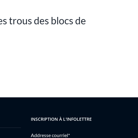
es trous des blocs de
INSCRIPTION À L'INFOLETTRE
Addresse courriel*