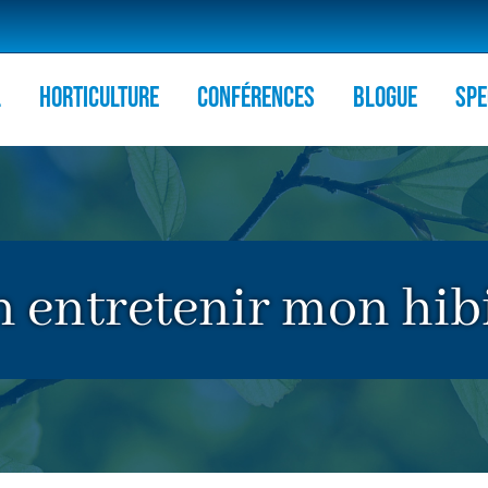
l
HORTICULTURE
Conférences
Blogue
Spe
entretenir mon hibi