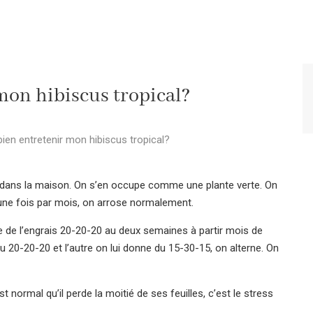
on hibiscus tropical?
en entretenir mon hibiscus tropical?
ce) dans la maison. On s’en occupe comme une plante verte. On
0 une fois par mois, on arrose normalement.
ne de l’engrais 20-20-20 au deux semaines à partir mois de
 20-20-20 et l’autre on lui donne du 15-30-15, on alterne. On
 normal qu’il perde la moitié de ses feuilles, c’est le stress