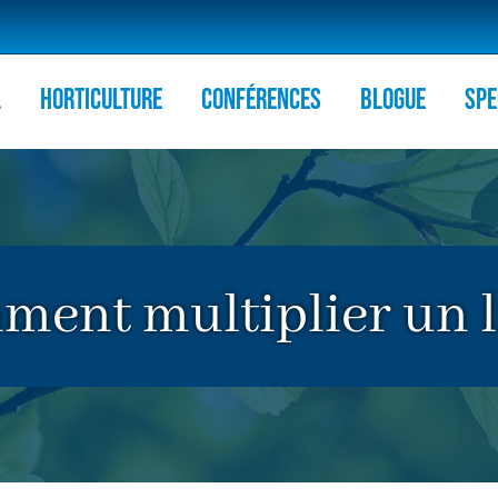
l
HORTICULTURE
Conférences
Blogue
Spe
ent multiplier un l