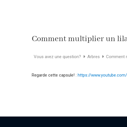
Comment multiplier un lil
Vous avez une question?
Arbres
Comment mul
Regarde cette capsule! :
https://www.youtube.co