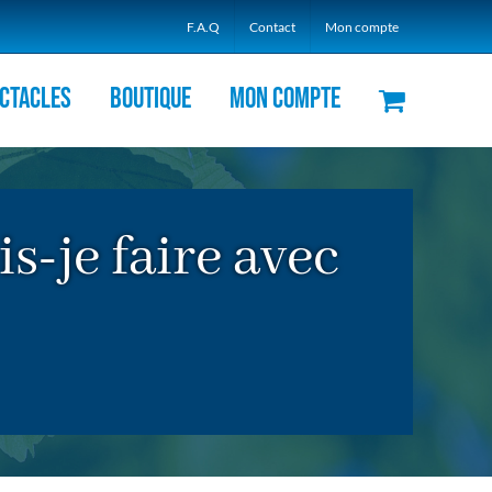
F.A.Q
Contact
Mon compte
ctacles
Boutique
Mon compte
-je faire avec