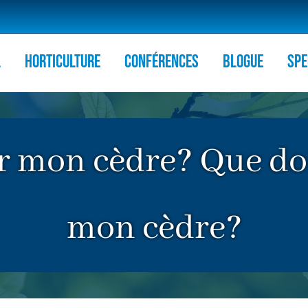
l
HORTICULTURE
Conférences
Blogue
Spe
 mon cèdre? Que dois
mon cèdre?