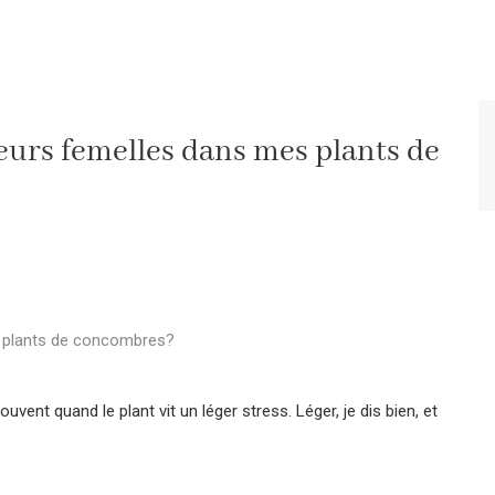
fleurs femelles dans mes plants de
es plants de concombres?
vent quand le plant vit un léger stress. Léger, je dis bien, et