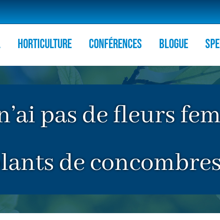
l
HORTICULTURE
Conférences
Blogue
Spe
 n’ai pas de fleurs f
lants de concombre