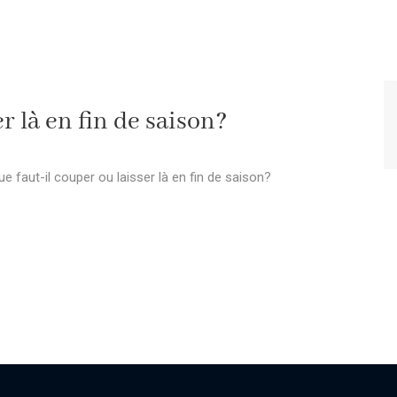
r là en fin de saison?
ue faut-il couper ou laisser là en fin de saison?