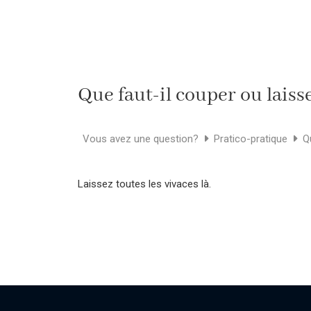
Que faut-il couper ou laisse
Vous avez une question?
Pratico-pratique
Q
Laissez toutes les vivaces là.