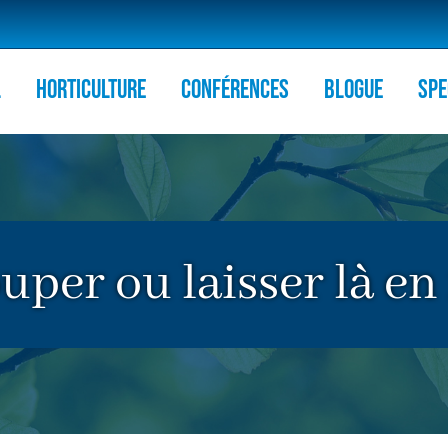
l
HORTICULTURE
Conférences
Blogue
Spe
uper ou laisser là en