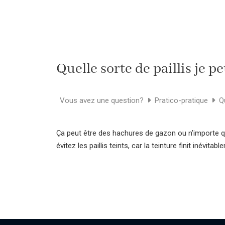
Quelle sorte de paillis je pe
Vous avez une question?
Pratico-pratique
Qu
Ça peut être des hachures de gazon ou n’importe quel
évitez les paillis teints, car la teinture finit inévitab