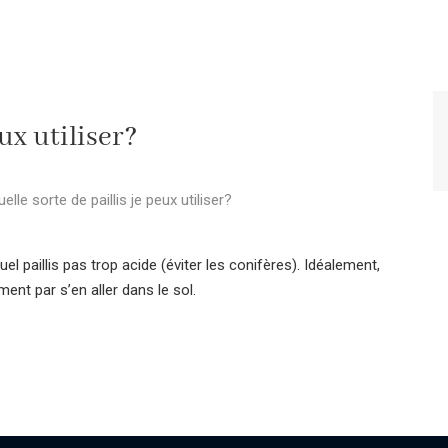
ux utiliser?
elle sorte de paillis je peux utiliser?
 paillis pas trop acide (éviter les conifères). Idéalement,
lement par s’en aller dans le sol.