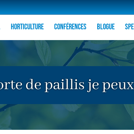
l
HORTICULTURE
Conférences
Blogue
Spe
rte de paillis je peux