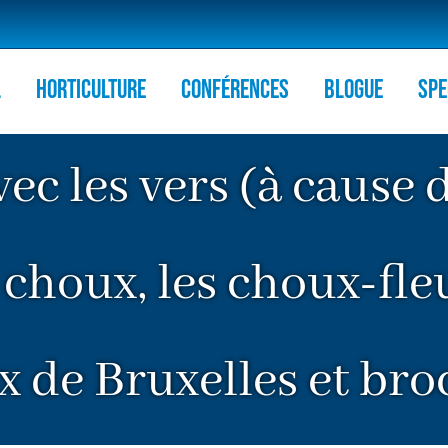
l
HORTICULTURE
Conférences
Blogue
Spe
vec les vers (à cause 
 choux, les choux-fle
 de Bruxelles et bro