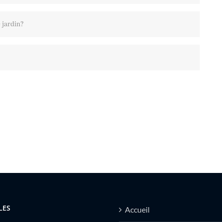
 jardin?
LES
Accueil