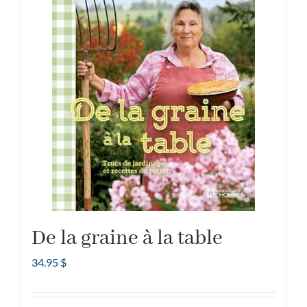
De la graine à la table
34.95
$