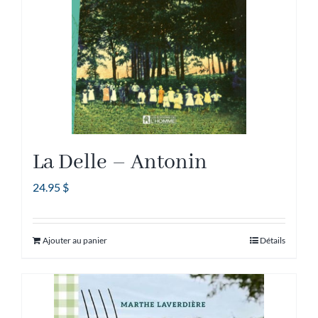
La Delle – Antonin
24.95
$
Ajouter au panier
Détails