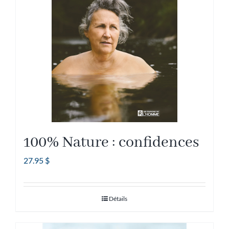
100% Nature : confidences
27.95
$
Détails