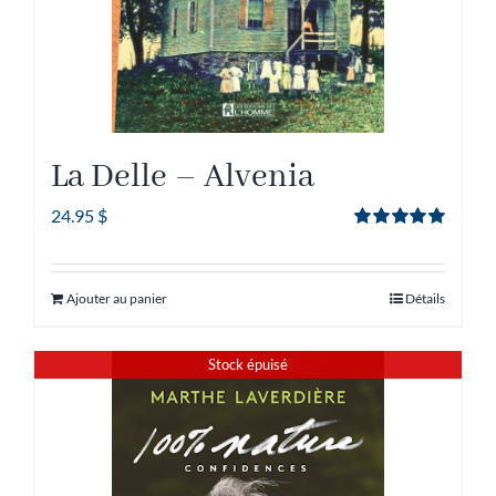
La Delle – Alvenia
24.95
$
Note
5.00
sur
5
Ajouter au panier
Détails
Stock épuisé