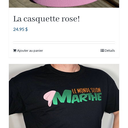
La casquette rose!
24.95
$
Ajouter au panier
Détails