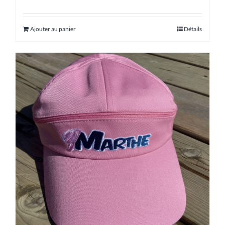
Note
5.00
sur
5
Ajouter au panier
Détails