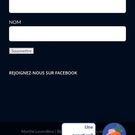
NOM
REJOIGNEZ-NOUS SUR FACEBOOK
Une
Marthe Laverdière | Bleu Scène | Tous droits réservés