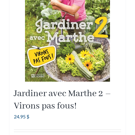
Jardiner avec Marthe 2 –
Virons pas fous!
24.95
$