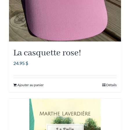
La casquette rose!
24.95
$
Ajouter au panier
Détails