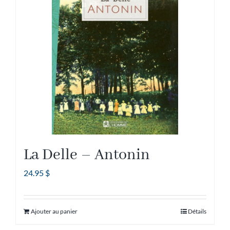
La Delle – Antonin
24.95
$
Ajouter au panier
Détails