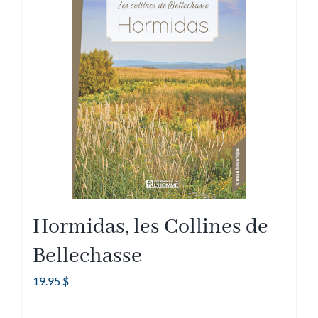
Hormidas, les Collines de
Bellechasse
19.95
$