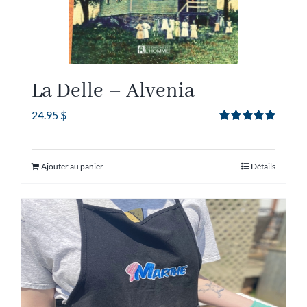
La Delle – Alvenia
24.95
$
Note
5.00
sur
5
Ajouter au panier
Détails