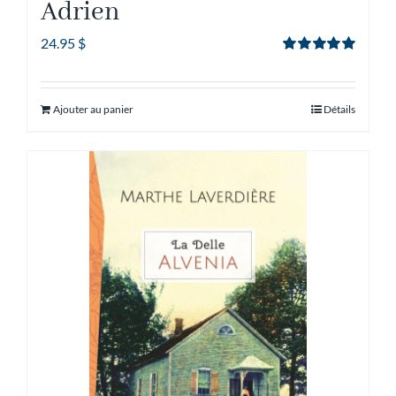
Adrien
24.95
$
Note
5.00
sur
5
Ajouter au panier
Détails