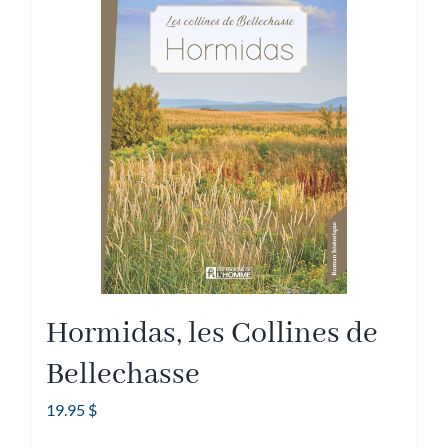
Hormidas, les Collines de
Bellechasse
19.95
$