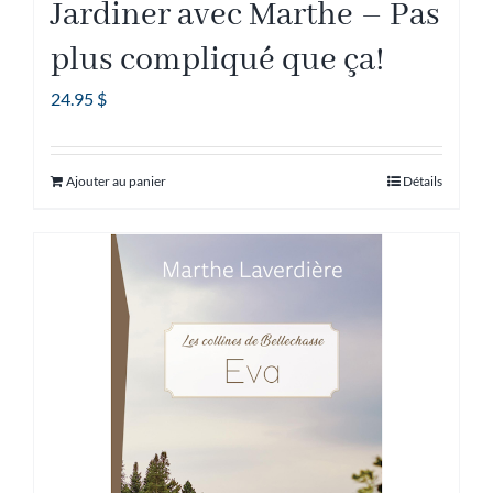
Jardiner avec Marthe – Pas
plus compliqué que ça!
24.95
$
Ajouter au panier
Détails